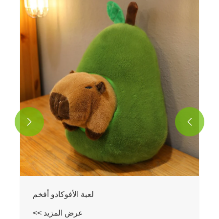


لعبة الأفوكادو أفخم
عرض المزيد >>