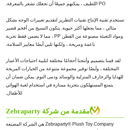
PO اللطيف ، يمكنهم جميعًا أن تجعلك تشعر بالمعرفة.
تستخدم تقنية الإنتاج تقنيات التطريز لتقديم تعبيرات الوجه بشكل
مثالي ، مما يجعلها أكثر حيوية. يتكون النسيج من أفخم قصير
ومواد التعبئة مصنوعة من القطن PP ، مما لا يضمن فقط تجربة
ناعمة ومريحة ، ولكنها تلبي أيضًا معايير السلامة.
لقد قمنا بتصميم وأنتجنا أحجامًا مختلفة لتلبية احتياجات الأعمار
المختلفة ، وأيضًا توفير مجموعة متنوعة من الخيارات المريحة
للهدايا والزخارف المنزلية والوسائد ودمى النوم. يمكن ضمان أن
يتمتع المستهلكون بتجربة ممتازة في استخدام لعبة الهوائي
للأطفال.
مقدمة من شركة Zebraparty
Zebraparty® Plush Toy Company هي الشركة المصنعة