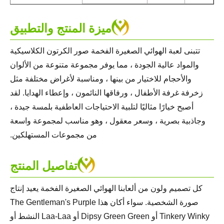
ميزة المنتج والتطبيق
تتبنى لعبة الهوائي الصغيرة الفخمة صور الكرتون الكلاسيكية
والمواد عالية الجودة ، مما يوفر مجموعة متنوعة من الألوان
والأحجام للاختيار من بينها ، ومناسبة لأغراض مختلفة مثل
زخرفة غرفة الأطفال ، ورفاقها النائمون ، وإعطاء الهدايا. لقد
أصبح خيارًا مثاليًا لتلبية الاحتياجات العاطفية بلمسة جيدة ،
وجاذبية بصرية ، وسعر معقول ، وهو مناسب لمجموعة واسعة
من مجموعات المستهلكين.
تفاصيل المنتج
كل تصميم ولون من ألعابنا الهوائي الصغيرة الفخمة يعيد إنتاج
صورة الشخصية. سواء أكان هذا The Gentleman's Purple
Tinkery Winky أو ​​Dipsy Green Green أو Laa-Laa النشط أو