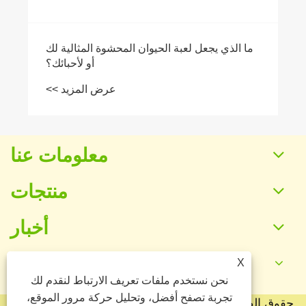
ما الذي يجعل لعبة الحيوان المحشوة المثالية لك
أو لأحبائك؟
عرض المزيد >>
معلومات عنا
منتجات
أخبار
X
اتصل بنا
نحن نستخدم ملفات تعريف الارتباط لنقدم لك
تجربة تصفح أفضل، وتحليل حركة مرور الموقع،
حقوق الطبع والنشر © 2025 شركة Baoding Yuankang