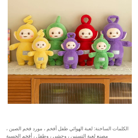
الكلمات الساخنة: لعبة الهوائي طفل أفخم ، مورد فخم الصين ،
مصنع لعبة التسنين ، وحشي ، وطفل ، أفخم الحسية