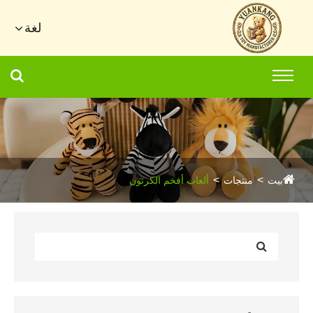
لغة
بيت
منتجات
ألعاب أفخم الكرتون