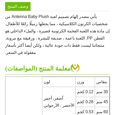
وصف المنتج
يأتي مصدر إلهام تصميم لعبة Antenna Baby Plush من
شخصيات الكرتون الكلاسيكية ، مما يجعلها زميلًا رائعًا للأطفال.
إن مادة هذه اللعبة الفخمة الكرتونية قصيرة ، والملء الداخلي هو
القطن PP. اللعبة ناعمة ، صديقة للبشرة ، ورقيقة مع مرونة.
منتجاتنا ليست فقط ذات جودة عالية ، ولكن أيضا أكثر بأسعار
معقولة في السعر.
معلمة المنتج (المواصفات)
مقاس
وزن
لون
30 سم
0.12 كجم
أصفر، أحمر
45 سم
0.28 كجم
الأخضر ، الأرجواني
60 سم
0.53 كجم