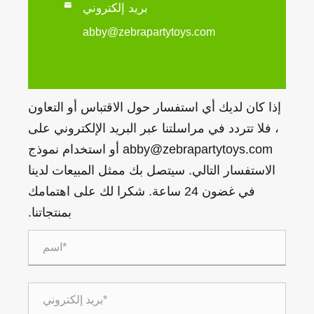

بريد إلكتروني
abby@zebrapartytoys.com
إذا كان لديك أي استفسار حول الاقتباس أو التعاون
، فلا تتردد في مراسلتنا عبر البريد الإلكتروني على
abby@zebrapartytoys.com أو استخدام نموذج
الاستفسار التالي. سيتصل بك ممثل المبيعات لدينا
في غضون 24 ساعة. شكرا لك على اهتمامك
بمنتجاتنا.