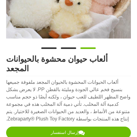
ألعاب حيوان محشوة بالحيوانات
المجعد
ألعاب الحيوانات المحشوة بالحيوان المجعد ملفوفة جميعها
بنسيج فخم عالي الجودة ومليئة بالقطن PP. لا يعرض بشكل
واضح المظهر اللطيف للعب حيوان ، ولكنه أيضًا ذو حجم مناسب
كدمية آلة المخلب. تأتي دمية آلة المخلب هذه في مجموعة
متنوعة من الأنماط ، والعديد من الحيوانات الصغيرة للاختيار. يتم
إنتاج هذه المنتجات بواسطة Zebraparty® Plush Toy Factory.
إرسال استفسار