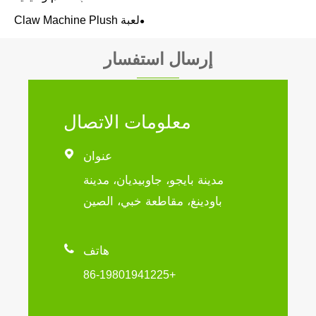
لعبة Claw Machine Plush
إرسال استفسار
معلومات الاتصال

عنوان
مدينة بايجو، جاوبيديان، مدينة
باودينغ، مقاطعة خبي، الصين

هاتف
+86-19801941225