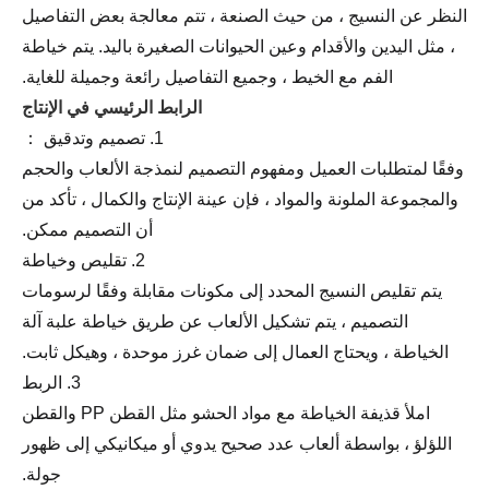
النظر عن النسيج ، من حيث الصنعة ، تتم معالجة بعض التفاصيل
، مثل اليدين والأقدام وعين الحيوانات الصغيرة باليد. يتم خياطة
الفم مع الخيط ، وجميع التفاصيل رائعة وجميلة للغاية.
الرابط الرئيسي في الإنتاج
1. تصميم وتدقيق ：
وفقًا لمتطلبات العميل ومفهوم التصميم لنمذجة الألعاب والحجم
والمجموعة الملونة والمواد ، فإن عينة الإنتاج والكمال ، تأكد من
أن التصميم ممكن.
2. تقليص وخياطة
يتم تقليص النسيج المحدد إلى مكونات مقابلة وفقًا لرسومات
التصميم ، يتم تشكيل الألعاب عن طريق خياطة علبة آلة
الخياطة ، ويحتاج العمال إلى ضمان غرز موحدة ، وهيكل ثابت.
3. الربط
املأ قذيفة الخياطة مع مواد الحشو مثل القطن PP والقطن
اللؤلؤ ، بواسطة ألعاب عدد صحيح يدوي أو ميكانيكي إلى ظهور
جولة.