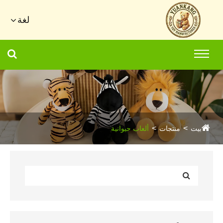
لغة
بيت
منتجات
ألعاب حيوانية