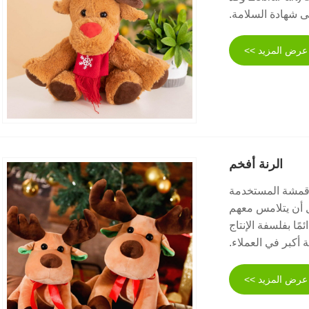
شهادة السلامة.
عرض المزيد >>
الرنة أفخم
ة من قبل Zebraparty®. خضعت الأقمشة المستخدمة
 أن يتلامس معهم
ًا بفلسفة الإنتاج
 أكبر في العملاء.
عرض المزيد >>