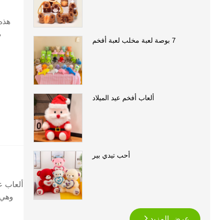
هذه 
7 بوصة لعبة مخلب لعبة أفخم
ألعاب أفخم عيد الميلاد
أحب تيدي بير
ألعاب ع
عرض المزيد