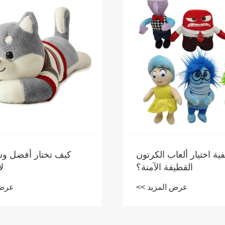
فية اختيار ألعاب الكرتون
كيف تختار أفضل وس
القطيفة الآمنة؟
ل
عرض المزيد >>
عرض 