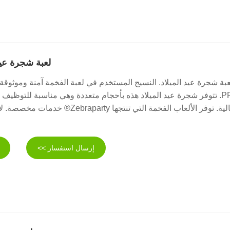
لعبة شجرة عيد
بة شجرة عيد الميلاد. النسيج المستخدم في لعبة الفخمة آمنة وموثوقة.
PP. تتوفر شجرة عيد الميلاد هذه بأحجام متعددة وهي مناسبة للتوظي
احتفالية. توفر الألعاب الفخمة التي تنتجها party
إرسال استفسار >>