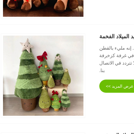
 الميلاد الفخمة
 إنه مليء بالقطن
ف في غرفة كزخرفة
Zebra® خدمات مخصصة. لا تتردد في الاتصال
بنا.
عرض المزيد >>