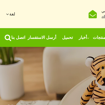
ني
لغة
a
نتجات
أخبار
تحميل
أرسل الاستفسار
اتصل بنا