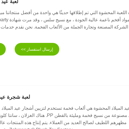
لعبة عيد 
اللعبة المحشوة التي تم إطلاقها حديثًا هي واحدة من أفضل منتجاتنا مبي
الشركة المصنعة وتجارة الجملة من الألعاب الفخمة. نحن نقدم خدما
إرسال استفسار >>
لعبة شجرة عيد
يد الميلاد المحشوة هي ألعاب فخمة تستخدم لتزيين أشجار عيد الميلاد خ
وهي مصنوعة من نسيج فخمة ومليئة بالقطن PP. هناك الغز
مظهرهم اللطيف لصالح العديد من العملاء. يتم إنتاج هذه المنتجات عال