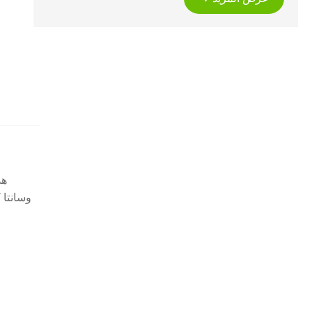
هذ
وسانتا 