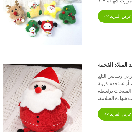
عرض المزيد >>
الميلاد الفخمة
غزلان وسانس الثلج
ء أو تستخدم كزينة
ه المنتجات بواسطة
عرض المزيد >>