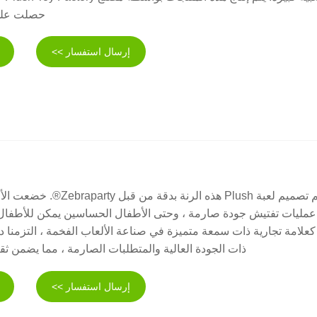
حصلت على 
إرسال استفسار >>
تم تصميم لعبة Plush هذه الرنة بدق
عمليات تفتيش جودة صارمة ، وحتى الأطفال الحساسين يمكن للأطفال
كعلامة تجارية ذات سمعة متميزة في صناعة الألعاب الفخمة ، التزمنا دائم
ذات الجودة العالية والمتطلبات الصارمة ، مما يضمن ثقة
إرسال استفسار >>