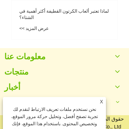
لماذا تعتبر ألعاب الكرتون القطيفة أكثر أهمية في
الشتاء؟
عرض المزيد >>
معلومات عنا
منتجات
أخبار
X
اتصل بنا
نحن نستخدم ملفات تعريف الارتباط لنقدم لك
تجربة تصفح أفضل، وتحليل حركة مرور الموقع،
حقوق الطبع والنشر © 2025 شركة Baoding Yuankang
وتخصيص المحتوى. باستخدام هذا الموقع، فإنك
Toy Manufacturing Co., Ltd. جميع الحقوق محفوظة.