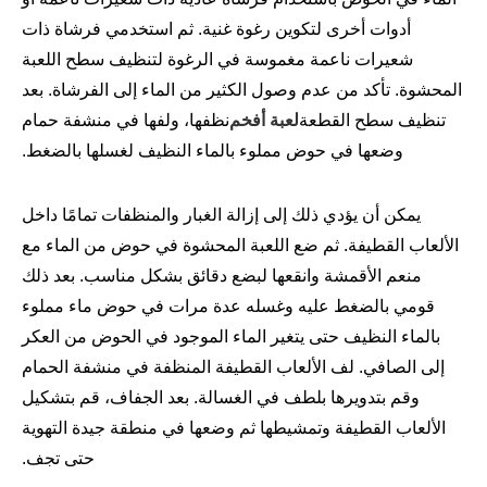
أدوات أخرى لتكوين رغوة غنية. ثم استخدمي فرشاة ذات
شعيرات ناعمة مغموسة في الرغوة لتنظيف سطح اللعبة
المحشوة. تأكد من عدم وصول الكثير من الماء إلى الفرشاة. بعد
تنظيف سطح القطعة
لعبة أفخم
نظفها، ولفها في منشفة حمام
وضعها في حوض مملوء بالماء النظيف لغسلها بالضغط.
يمكن أن يؤدي ذلك إلى إزالة الغبار والمنظفات تمامًا داخل
الألعاب القطيفة. ثم ضع اللعبة المحشوة في حوض من الماء مع
منعم الأقمشة وانقعها لبضع دقائق بشكل مناسب. بعد ذلك
قومي بالضغط عليه وغسله عدة مرات في حوض ماء مملوء
بالماء النظيف حتى يتغير الماء الموجود في الحوض من العكر
إلى الصافي. لف الألعاب القطيفة المنظفة في منشفة الحمام
وقم بتدويرها بلطف في الغسالة. بعد الجفاف، قم بتشكيل
الألعاب القطيفة وتمشيطها ثم وضعها في منطقة جيدة التهوية
حتى تجف.