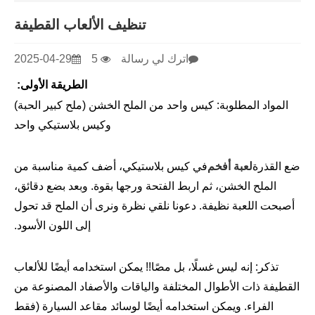
تنظيف الألعاب القطيفة
اترك لي رسالة
5
2025-04-29
الطريقة الأولى:
المواد المطلوبة: كيس واحد من الملح الخشن (ملح كبير الحبة)
وكيس بلاستيكي واحد
ضع القذرة
لعبة أفخم
في كيس بلاستيكي، أضف كمية مناسبة من
الملح الخشن، ثم اربط الفتحة ورجها بقوة. وبعد بضع دقائق،
أصبحت اللعبة نظيفة. دعونا نلقي نظرة ونرى أن الملح قد تحول
إلى اللون الأسود.
تذكر: إنه ليس غسلًا، بل مصًا!! يمكن استخدامه أيضًا للألعاب
القطيفة ذات الأطوال المختلفة والياقات والأصفاد المصنوعة من
الفراء. ويمكن استخدامه أيضًا لوسائد مقاعد السيارة (فقط