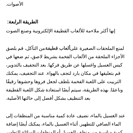
الأصوات.
الطريقة الرابعة:
إنها أكثر ملاءمة للألعاب القطيفة الإلكترونية وصنع الصوت
لمنع الملحقات الصغيرة على
ألعاب قطيفة
من التآكل، قم بلصق
الأجزاء الملحقة من الألعاب الفخمة بشريط لاصق، ثم ضعها في
كيس الغسيل واغسلها عن طريق فركها. بعد التجفيف بالتدوير،
قم بتعليقها في مكان بارد لتجف بالهواء. عند التجفيف، يمكنك
التربيت على اللعبة الفخمة بلطف لجعل فروها وحشوها رقيقًا
وناعمًا. بهذه الطريقة، سيتم أيضًا استعادة شكل اللعبة القطيفة
بعد التنظيف بشكل أفضل إلى حالتها الأصلية.
عند الغسيل بالماء، نضيف عادة كمية مناسبة من المنظفات إلى
الماء الصافي للتطهير. أثناء الغسيل بالماء، يمكنك أيضًا إضافة
كمية مناسبة من منظف الغسيل أو المنظفات السائلة للتطهير