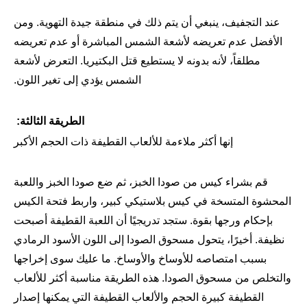
عند التجفيف، ينبغي أن يتم ذلك في منطقة جيدة التهوية. ومن
الأفضل عدم تعريضه لأشعة الشمس المباشرة أو عدم تعريضه
مطلقاً، لأنه بدونه لا يستطيع قتل البكتيريا. التعرض لأشعة
الشمس يؤدي إلى تغير اللون.
الطريقة الثالثة:
إنها أكثر ملاءمة للألعاب القطيفة ذات الحجم الأكبر
قم بشراء كيس من صودا الخبز، ثم ضع صودا الخبز واللعبة
المحشوة المتسخة في كيس بلاستيكي كبير، واربط فتحة الكيس
بإحكام ورجها بقوة. ستجد تدريجيًا أن اللعبة القطيفة أصبحت
نظيفة. أخيرًا، يتحول مسحوق الصودا إلى اللون الأسود الرمادي
بسبب امتصاصه للأوساخ والأوساخ. ما عليك سوى إخراجها
والتخلص من مسحوق الصودا. هذه الطريقة مناسبة أكثر للألعاب
القطيفة كبيرة الحجم والألعاب القطيفة التي يمكنها إصدار