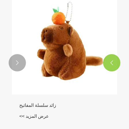


زائد سلسلة المفاتيح
عرض المزيد >>