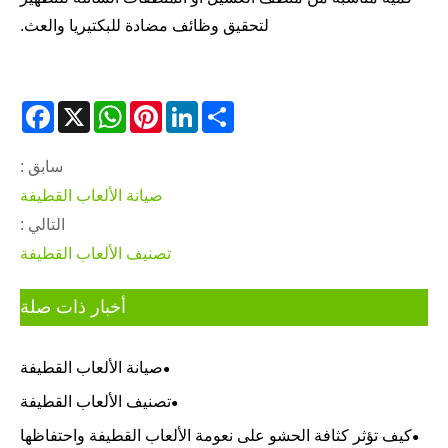
لتحقيق وظائف مضادة للبكتيريا والعث.
acebook
WhatsApp
X
Pinterest
LinkedIn
Share
سابق :
صيانة الألعاب القطيفة
التالي :
تصنيف الألعاب القطيفة
أخبار ذات صلة
صيانة الألعاب القطيفة
تصنيف الألعاب القطيفة
كيف تؤثر كثافة الحشو على نعومة الألعاب القطيفة واحتفاظها