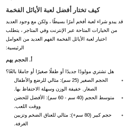
كيف تختار أفضل لعبة الأيائل الفخمة
قد يبدو شراء لعبة أفخم أمرًا بسيطًا ، ولكن مع وجود العديد
من الخيارات المتاحة عبر الإنترنت وفي المتاجر ، يتطلب
اختيار لعبة الأيائل الفخمة الفهم العديد من العوامل
الرئيسية:
أ. الحجم يهم
هل تشتري مولودًا جديدًا أو طفلًا صغيرًا أو جامعًا بالغًا؟
الحجم الصغير (25 سم): مثالي للرضع والأطفال
الصغار. خفيفة الوزن وسهلة الاحتفاظ بها.
متوسط ​​الحجم (40 سم - 60 سم): الأفضل للحضن
ووقت اللعب.
حجم كبير (80 سم+): مثالي للعناق الضخم وتزيين
الغرفة.