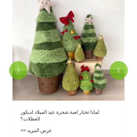
لماذا تختار الحب تيدي بير كهدية؟
عرض المزيد >>

