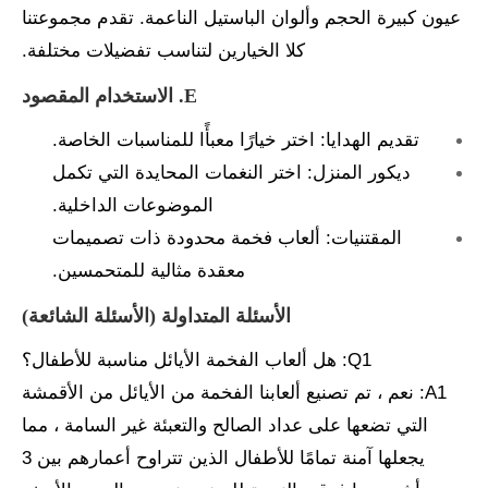
عيون كبيرة الحجم وألوان الباستيل الناعمة. تقدم مجموعتنا
كلا الخيارين لتناسب تفضيلات مختلفة.
E. الاستخدام المقصود
تقديم الهدايا: اختر خيارًا معبأًا للمناسبات الخاصة.
ديكور المنزل: اختر النغمات المحايدة التي تكمل
الموضوعات الداخلية.
المقتنيات: ألعاب فخمة محدودة ذات تصميمات
معقدة مثالية للمتحمسين.
الأسئلة المتداولة (الأسئلة الشائعة)
Q1: هل ألعاب الفخمة الأيائل مناسبة للأطفال؟
A1: نعم ، تم تصنيع ألعابنا الفخمة من الأيائل من الأقمشة
التي تضعها على عداد الصالح والتعبئة غير السامة ، مما
يجعلها آمنة تمامًا للأطفال الذين تتراوح أعمارهم بين 3