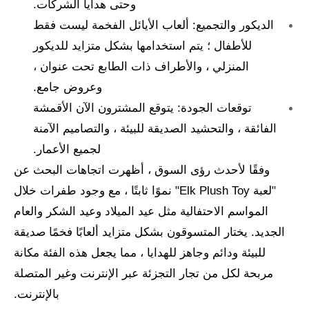
وحتى هدايا الشركات.
الديكور والتجميع: ألعاب الأيائل الفخمة ليست فقط
للأطفال ؛ يتم استخدامها بشكل متزايد للديكور
المنزلي ، والأطراف ذات الطابع تحت عنوان ،
وعروض جامع.
توقعات الجودة: يتوقع المشترون الآن الأقمشة
الفائقة ، والتحشيد الصديقة للبيئة ، والتصاميم الآمنة
لجميع الأعمار.
وفقًا لأحدث رؤى السوق ، أظهرت اتجاهات البحث عن
"لعبة Elk Plush Toy" نموًا ثابتًا ، مع وجود طفرات خلال
المواسم الاحتفالية مثل عيد الميلاد وعيد الشكر والعام
الجديد. يختار المتسوقون بشكل متزايد ألعابًا فخمًا صديقة
للبيئة ودائم وجاهز للهدايا ، مما يجعل هذه الفئة مكانة
مربحة لكل من تجار التجزئة عبر الإنترنت وغير المتصلة
بالإنترنت.