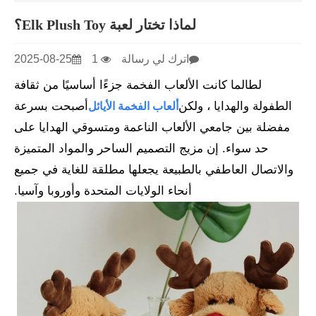
لماذا تختار لعبة Elk Plush Toy؟
اترك لي رسالة
1
2025-08-25
لطالما كانت الألعاب الفخمة جزءًا أساسيًا من ثقافة
الطفولة والهدايا ، ولكن
أصبحت بسرعة
ألعاب الفخمة الأيائل
مفضلة بين جامعي الألعاب الناعمة ومتسوقي الهدايا على
حد سواء. إن مزيج التصميم الساحر والمواد المتميزة
والاتصال العاطفي بالطبيعة يجعلها مطلقة للغاية في جميع
أنحاء الولايات المتحدة وأوروبا وآسيا.