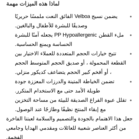
لماذا هذه الميزات مهمة
يضمن نسيج Velboa الفائق النعت ملمسًا حريريًا
وصديقًا للبشرة للأطفال والبالغين.
ملء القطن PP Hypoallergenic يجعله آمنًا للبشرة
الحساسة ويمنع الحساسية.
تتيح خيارات الحجم المتعددة للعملاء الاختيار بين
القطعة المحمولة ، أو صديق الحجم المتوسط ​​الحجم
، أو أفخم كبير الحجم يتضاعف كديكور منزلي.
تضمن الخياطة المتينة والدرزات المعززة جودة
طويلة الأمد حتى مع الاستخدام المتكرر.
تقلل عبوة الفراغ الصديقة للبيئة من مساحة التخزين
مع إبقاء المنتج نظيفًا وطازجًا عند الوصول.
جعل هذا الاهتمام بالجودة والتصميم والسلامة لعبتنا الفاخرة
من أكثر العناصر شعبية للعائلات ومقدمي الهدايا وجامعي
الفخمة.