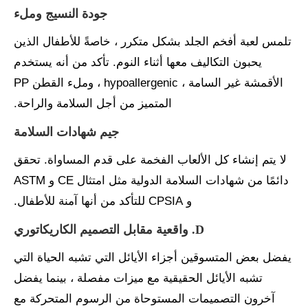
جودة النسيج وملء
تلمس لعبة أفخم الجلد بشكل متكرر ، خاصةً للأطفال الذين
يحبون التكاليف معها أثناء النوم. تأكد من أنه يستخدم
الأقمشة غير السامة ، hypoallergenic ، وملء القطن PP
المتميز من أجل السلامة والراحة.
جيم شهادات السلامة
لا يتم إنشاء كل الألعاب الفخمة على قدم المساواة. تحقق
دائمًا من شهادات السلامة الدولية مثل امتثال CE و ASTM
و CPSIA للتأكد من أنها آمنة للأطفال.
D. واقعية مقابل التصميم الكاريكاتوري
يفضل بعض المتسوقين أجزاء الأيائل التي تشبه الحياة التي
تشبه الأيائل الحقيقية مع ميزات مفصلة ، بينما يفضل
آخرون التصميمات المستوحاة من الرسوم المتحركة مع