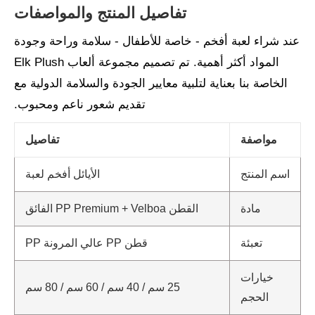
تفاصيل المنتج والمواصفات
عند شراء لعبة أفخم - خاصة للأطفال - سلامة وراحة وجودة
المواد أكثر أهمية. تم تصميم مجموعة ألعاب Elk Plush
الخاصة بنا بعناية لتلبية معايير الجودة والسلامة الدولية مع
تقديم شعور ناعم ومحبوب.
مواصفة
تفاصيل
اسم المنتج
الأيائل أفخم لعبة
مادة
القطن PP Premium + Velboa الفائق
تعبئة
قطن PP عالي المرونة PP
خيارات
25 سم / 40 سم / 60 سم / 80 سم
الحجم