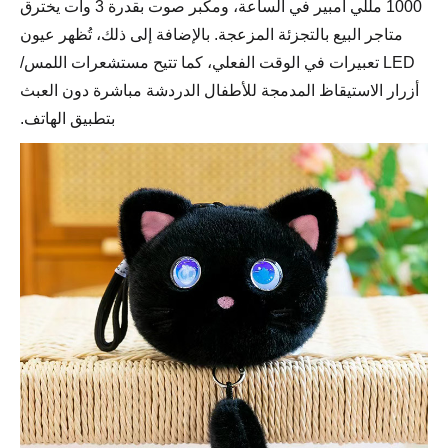
1000 مللي أمبير في الساعة، ومكبر صوت بقدرة 3 وات يخترق
متاجر البيع بالتجزئة المزعجة. بالإضافة إلى ذلك، تُظهر عيون
LED تعبيرات في الوقت الفعلي، كما تتيح مستشعرات اللمس/
أزرار الاستيقاظ المدمجة للأطفال الدردشة مباشرة دون العبث
بتطبيق الهاتف.