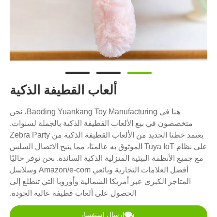
ألعاب القطيفة الذكية
هنا في Baoding Yuankang Toy Manufacturing، نحن
متخصصون في بيع الألعاب القطيفة الذكية بالجملة لسنوات.
يعتمد خطنا الجديد من الألعاب القطيفة الذكية من Zebra Party
على نظام Tuya IoT الموثوق به عالميًا، مما يتيح الاتصال السلس
مع جميع الأنظمة البيئية المنزلية الذكية السائدة. نحن نوفر حاليًا
أفضل العلامات التجارية وبائعي Amazon/e-com وسلاسل
المتاجر الكبرى عبر أمريكا الشمالية وأوروبا التي تتطلع إلى
الحصول على ألعاب قطيفة عالية الجودة.
إرسال استفسار