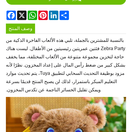
acebook
WhatsApp
X
Pinterest
LinkedIn
Share
وصف المنتج
بالنسبة للمشترين بالجملة، تلبي هذه الألعاب الفاخرة الذكية من
Zebra Party فئتين عمريتين رئيسيتين من الأطفال. ليست هناك
حاجة لتخزين مجموعة متنوعة من الألعاب المختلفة، مما يخفف
بشكل كبير من ضغط رأس المال على إعداد المخزون. نظرًا لأنه
مزود بوظيفة التحديث السحابي لتطبيق Tuya، يتم تحديث موارد
التعليم المبكر باستمرار، لذلك لن يصبح المنتج قديمًا بسرعة
ويمكن تقليل الخسائر الناجمة عن تكدس المخزون.