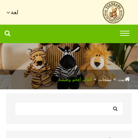
لغة
بيت
منتجات
ألعاب أفخم وظيفية