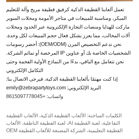
تعمل ألعابنا القطيفة الذكية كرفيق قطيفة مريح وآلة للتعليم
المبكر، ومناسبة للمبيعات في متاجر الأمومة ومحلات السوبر
ماركت للهدايا ومنصات التجارة الإلكترونية عبر الحدود ومحلات
آلات المخالب، مما يعزز بشكل فعال حجم المبيعات لكل وحدة.
نحن ندعم التخصيص المرن (OEM/ODM): أحضر رسومات
الشخصيات الخاصة بك أو عناوين IP المرخصة أو تمائم الشركة.
نحن نتعامل مع الباقي، بدءًا من النماذج الأولية الفخمة وحتى
التكامل الإلكتروني
إذا كنت مهتمًا بألعابنا القطيفة الذكية، فيرجى الاتصال بنا:
البريد الإلكتروني: emily@zebrapartytoys.com
واتساب: +8615097778045
الكلمات الساخنة: الألعاب القطيفة الذكية، الألعاب القطيفة
التفاعلية، لعبة القطيفة AI، لعبة القطيفة الناطقة، الألعاب
القطيفة التعليمية، الشركة المصنعة للألعاب القطيفة OEM