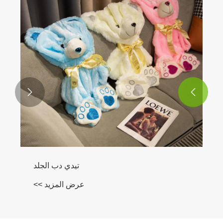


تيدي دب الجلد
عرض المزيد >>