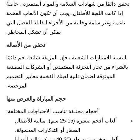
تحقق دائمًا من شهادات السلامة والمواد المتميزة ، خاصةً
إذا كانت اللعبة للأطفال. يجب أن تكون الألعاب الفخمة
ناعمة وغير سامة وخالية من الأجزاء القابلة للفصل التي
يمكن أن تشكل المخاطر.
تحقق من الأصالة
بالنسبة للامتيازات الشعبية ، فإن المزيفة شائعة. قم دائمًا
بالشراء من تجار التجزئة المعتمدين أو الشركات المصنعة
الموثوقة لضمان تلبية لعبتك الفخمة معايير التصميم
المرخصة.
حجم المباراة والغرض منها
أحجام مختلفة تناسب الاحتياجات المختلفة:
ألعاب أفخم صغيرة (15-25 سم): مثالية للأطفال
الصغار أو التذكارات المحمولة.
ألعاب فخمة متوسطة (30-40 سم): مثالية للهدايا