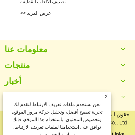
تصنيف الألعاب القطيفة
عرض المزيد >>
معلومات عنا
منتجات
أخبار
X
اتصل بنا
نحن نستخدم ملفات تعريف الارتباط لنقدم لك
تجربة تصفح أفضل، وتحليل حركة مرور الموقع،
حقوق الطبع والنشر © 2025 شركة Baoding Yuankang
وتخصيص المحتوى. باستخدام هذا الموقع، فإنك
Toy Manufacturing Co., Ltd. جميع الحقوق محفوظة.
توافق على استخدامنا لملفات تعريف الارتباط.
Links
Sitemap
RSS
XML
سياسة الخصوصية
سياسة الخصوصية