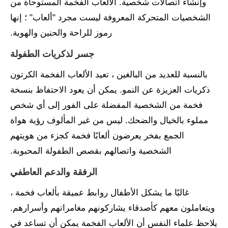
وإنشاء اتصالات شخصية. الألعاب الفخمة المستوحاة من
الشخصيات المتحركة المعروفة ليست مجرد "ألعاب" ؛ إنها
رموز للراحة والحنين والهوية.
جسر لذكريات الطفولة
بالنسبة للعديد من البالغين ، تعيد الألعاب الفخمة الكرتون
ذكريات العزيزة عن النمو. يمكن أن يعود الاحتفاظ بنسخة
فخمة من الشخصية المفضلة على الفور إلى أي شخص
مملوء بالخيال والضحك. ليس من غير المألوف رؤية هواة
الجمع بفخر يعرضون ألعابًا فخمة كجزء من هويتهم
الشخصية واتصالهم بقصص الطفولة المحبوبة.
الرفقة والدعم العاطفي
غالبًا ما يشكل الأطفال روابط عميقة بألعاب فخمة ،
ويتعاملون معهم كأصدقاء يشاركونهم مغامراتهم وأسرارهم.
يلاحظ علماء النفس أن الألعاب الفخمة يمكن أن تساعد في