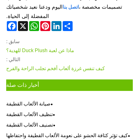
تصميمات مخصصة ،
اليوم ودعنا نعيد شخصياتك
اتصل بنا
المفضلة إلى الحياة.
acebook
WhatsApp
X
Pinterest
LinkedIn
Share
سابق :
ماذا عن لعبة Duck Plush للهدية؟
التالي :
كيف تنفس غرزة ألعاب أفخم تجلب الراحة والفرح
أخبار ذات صلة
صيانة الألعاب القطيفة
تنظيف الألعاب القطيفة
تصنيف الألعاب القطيفة
كيف تؤثر كثافة الحشو على نعومة الألعاب القطيفة واحتفاظها