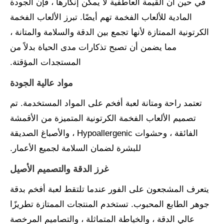
في حين أن القيمة العاطفية لا يمكن إنكارها ، فإن الجودة
المادية للألعاب الفخمة تهم أيضًا. تبرز الألعاب الفخمة
الكرتونية الممتازة لأنها تجمع بين الدقة والسلامة والمتانة ،
مما يضمن أن تصبح تذكارات مدى الحياة بدلاً من
المستجدات المؤقتة.
مواد عالية الجودة
تعتمد راحة ومتانة لعبة أفخم على المواد المستخدمة. تم
تصميم الألعاب الفخمة الكرتونية المتميزة من الأقمشة
الفائقة ، وحشوات Hypoallergenic ، والأصباغ الصديقة
للبشرة لضمان السلامة لجميع الأعمار.
غرز الدقة والتصميم الأصيل
يتعرف المشجعون على الفور عندما تلتقط لعبة أفخم بدقة
جوهر الطابع المحبوب. تستخدم المنتجات الممتازة تطريزًا
عالي الدقة ، والخياطة المتماثلة ، والتصاميم المرخصة