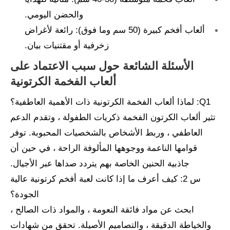
والحضن اليومي.
ألعاب أفخم كبيرة (50 سم وما فوق): رائعة لأغراض
زخرفية أو مقتنيات بيان.
الأسئلة الشائعة حول سبب الاعتماد على
ألعاب الفخمة الكرتونية
Q1: لماذا ألعاب الفخمة الكرتونية ذات الأهمية العاطفية؟
تثير ألعاب الكرتون الفخمة ذكريات الطفولة ، وتقدم الدعم
العاطفي ، وربط الأشخاص بالشخصيات المحبوبة. توفر
قوامها الناعمة ووجوهها المألوفة الراحة ، في حين أن
جاذبية الحنين الخاصة بهم يتردد صداها عبر الأجيال.
س 2: كيف أعرف ما إذا كانت لعبة أفخم كرتونية عالية
الجودة؟
ابحث عن مواد فائقة النعومة ، والمواد ذات الصالح ،
والخياطة الدقيقة ، والتصاميم الأصيلة. تحقق من شهادات