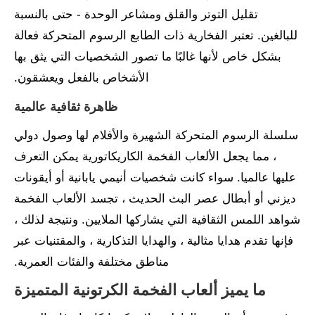
تقليل التوتر والقلق ومشاعر الوحدة - حتى بالنسبة
للبالغين. تعتبر الفخارية ذات الطابع الرسوم المتحركة فعالة
بشكل خاص لأنها غالبًا ما تصور الشخصيات التي يثق بها
الأشخاص بالفعل ويعشقون.
ظاهرة ثقافية عالمية
سلسلة الرسوم المتحركة الشهيرة والأفلام لها وصول دولي
، مما يجعل الألعاب الفخمة الكاريكاتورية يمكن التعرف
عليها عالميا. سواء كانت شخصيات أنيمي يابانية أو أيقونات
ديزني أو أبطال عصر البث الحديث ، تجسد الألعاب الفخمة
شواهد اللمس الثقافية التي يشاركها الملايين. ونتيجة لذلك ،
فإنها تقدم هدايا مثالية ، والهدايا التذكارية ، والمقتنيات عبر
مناطق مختلفة والفئات العمرية.
ما يميز ألعاب الفخمة الكرتونية المتميزة