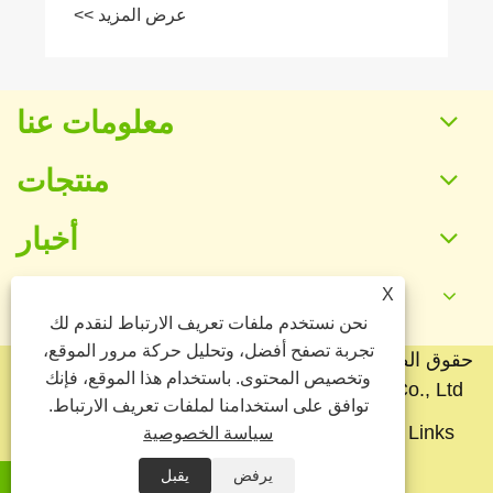
عرض المزيد >>
معلومات عنا
منتجات
أخبار
X
اتصل بنا
نحن نستخدم ملفات تعريف الارتباط لنقدم لك
تجربة تصفح أفضل، وتحليل حركة مرور الموقع،
حقوق الطبع والنشر © 2025 شركة Baoding Yuankang
وتخصيص المحتوى. باستخدام هذا الموقع، فإنك
Toy Manufacturing Co., Ltd. جميع الحقوق محفوظة.
توافق على استخدامنا لملفات تعريف الارتباط.
Links
Sitemap
RSS
XML
سياسة الخصوصية
سياسة الخصوصية
يرفض
يقبل