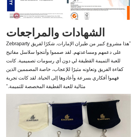
الشهادات والمراجعات
"هذا مشروع كبير من طيران الإمارات. شكرًا لفريق Zebraparty
على دعمهم ومساعدتهم. لقد صمموا وأنتجوا سلاسل مفاتيح
للعبة التميمة القطيفة لي دون أي رسومات تصميمية. كانت
كفاءة الفريق وتعاونه مثيرًا للإعجاب، خاصة المصممين الذين
فهموا أفكاري بسرعة وأعادوها إلى الحياة. لقد كانت تجربة
مثالية للعبة القطيفة المخصصة للتميمة."