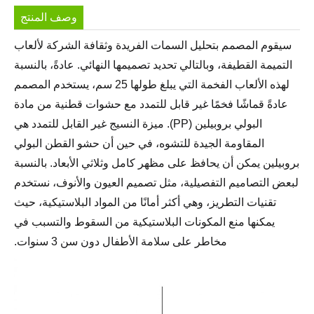
وصف المنتج
سيقوم المصمم بتحليل السمات الفريدة وثقافة الشركة لألعاب
التميمة القطيفة، وبالتالي تحديد تصميمها النهائي. عادةً، بالنسبة
لهذه الألعاب الفخمة التي يبلغ طولها 25 سم، يستخدم المصمم
عادةً قماشًا فخمًا غير قابل للتمدد مع حشوات قطنية من مادة
البولي بروبيلين (PP). ميزة النسيج غير القابل للتمدد هي
المقاومة الجيدة للتشوه، في حين أن حشو القطن البولي
بروبيلين يمكن أن يحافظ على مظهر كامل وثلاثي الأبعاد. بالنسبة
لبعض التصاميم التفصيلية، مثل تصميم العيون والأنوف، نستخدم
تقنيات التطريز، وهي أكثر أمانًا من المواد البلاستيكية، حيث
يمكنها منع المكونات البلاستيكية من السقوط والتسبب في
مخاطر على سلامة الأطفال دون سن 3 سنوات.