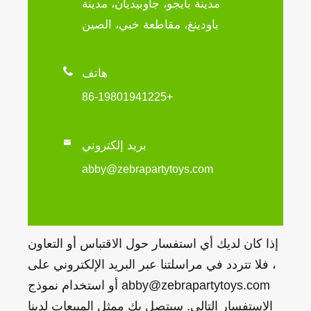
مدينة بايجو، جاوبيديان، مدينة
باودينغ، مقاطعة خبي، الصين

هاتف
+86-19801941225

بريد إلكتروني
abby@zebrapartytoys.com
إذا كان لديك أي استفسار حول الاقتباس أو التعاون
، فلا تتردد في مراسلتنا عبر البريد الإلكتروني على
abby@zebrapartytoys.com أو استخدام نموذج
الاستفسار التالي. سيتصل بك ممثل المبيعات لدينا