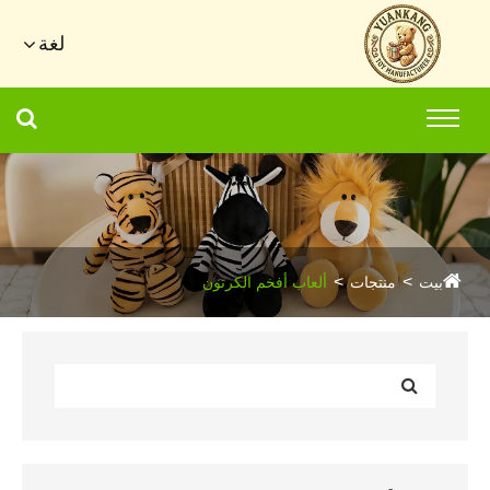
لغة
بيت
منتجات
ألعاب أفخم الكرتون