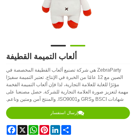
ألعاب التميمة القطيفة
ZebraParty هي شركة تصنيع ألعاب القطيفة المخصصة في
الصين مع 12 عامًا من الخبرة في الإنتاج. تعتبر التميمة سفيرًا
مؤثرًا للغاية للعلامة التجارية، لذا فإن ألعاب التميمة الفخمة
مهمة لتعزيز صورة العلامة التجارية للشركة. حصل مصنعنا على
شهادات BSCI وGRS وISO9001. والمنتج آمن ومتين وناعم.
إرسال استفسار
acebook
WhatsApp
X
Pinterest
LinkedIn
Share