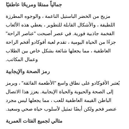
جمالياً ممتعًا ومريحًا عاطفيًا
مزيج من الخضر الباستيل الناعمة ، والوجوه المطرزة
اللطيفة ، والأشكال القابلة للتطوير ، يعطي هذه الألعاب
الفخمة جاذبية فورية. في عصر أصبحت "عناصر الراحة"
جزءًا من الحياة اليومية ، تقدم لعبة أفوكادو أفخم الراحة
العاطفية ، مما يجعلها شائعة بشكل خاص بين الطلاب
وعمال المكاتب.
رمز الصحة والإيجابية
يُعتبر الأفوكادو على نطاق واسع "الأطعمة الفائقة" ، ويرمز
إلى الصحة والحيوية والحياة الإيجابية. يعزز هذا الاتصال
الباطن القيمة العاطفية للعب ، مما يجعلها ليس مجرد
عنصر فخم ولكن أيضًا تمثيل لأسلوب حياة صحي وسعيد.
مثالي لجميع الفئات العمرية