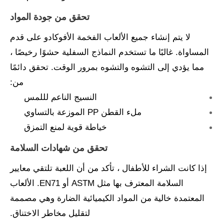
تحقق من جودة المواد
لا يتم إنشاء جميع الألعاب الفخمة الأفوكادو على قدم
المساواة. غالبًا ما تستخدم النماذج السفلية حشوًا رخيصًا ،
مما يؤدي إلى التشوه والتشوه بمرور الوقت. تحقق دائمًا
من:
النسيج الناعم لللمس
ملء القطن PP الموزعة بالتساوي
خياطة قوية لمنع التمزق
تحقق من شهادات السلامة
إذا كانت الشراء للأطفال ، تأكد من أن اللعبة تلتقي معايير
السلامة المعترف بها مثل ASTM أو EN71. الألعاب
المعتمدة خالية من المواد الكيميائية الضارة وهي مصممة
لتقليل مخاطر الاختناق.