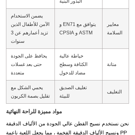
البذور البنية
يضمن الاستخدام
معايير
يتوافق مع EN71 و
الآمن للأطفال الذين
السلامة
ASTM و CPSIA
تزيد أعمارهم عن 3
سنوات
خياطة عالية
يحافظ على الجودة
متانة
الكثافة وسطح
حتى بعد غسلات
مضاد للدخول
متعددة
تغليف الصديق
يحمي الشكل مع
التغليف
للبيئة
تقليل بصمة الكربون
مواد مميزة للراحة النهائية
نحن نستخدم نسيج القطن عالي الجودة من الألياف الدقيقة
PP ونسيج الألياف الدقيقة الفخمة ، مما يجعل اللعبة ناعمة