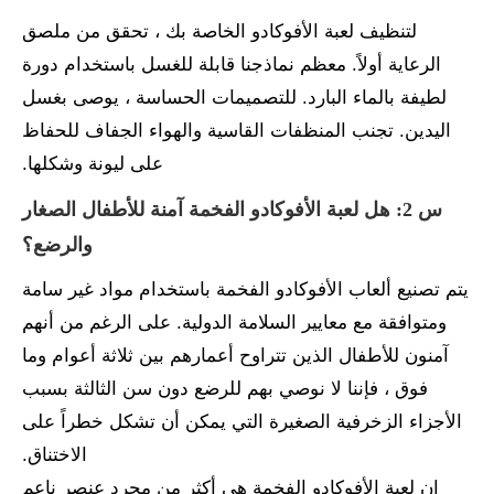
لتنظيف لعبة الأفوكادو الخاصة بك ، تحقق من ملصق
الرعاية أولاً. معظم نماذجنا قابلة للغسل باستخدام دورة
لطيفة بالماء البارد. للتصميمات الحساسة ، يوصى بغسل
اليدين. تجنب المنظفات القاسية والهواء الجفاف للحفاظ
على ليونة وشكلها.
س 2: هل لعبة الأفوكادو الفخمة آمنة للأطفال الصغار
والرضع؟
يتم تصنيع ألعاب الأفوكادو الفخمة باستخدام مواد غير سامة
ومتوافقة مع معايير السلامة الدولية. على الرغم من أنهم
آمنون للأطفال الذين تتراوح أعمارهم بين ثلاثة أعوام وما
فوق ، فإننا لا نوصي بهم للرضع دون سن الثالثة بسبب
الأجزاء الزخرفية الصغيرة التي يمكن أن تشكل خطراً على
الاختناق.
إن لعبة الأفوكادو الفخمة هي أكثر من مجرد عنصر ناعم