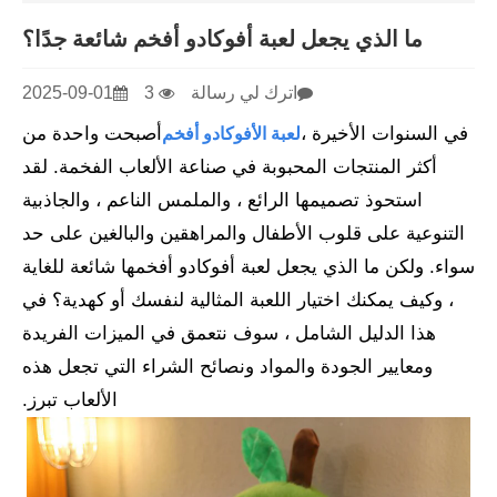
ما الذي يجعل لعبة أفوكادو أفخم شائعة جدًا؟
اترك لي رسالة
3
2025-09-01
في السنوات الأخيرة ،
أصبحت واحدة من
لعبة الأفوكادو أفخم
أكثر المنتجات المحبوبة في صناعة الألعاب الفخمة. لقد
استحوذ تصميمها الرائع ، والملمس الناعم ، والجاذبية
التنوعية على قلوب الأطفال والمراهقين والبالغين على حد
سواء. ولكن ما الذي يجعل لعبة أفوكادو أفخمها شائعة للغاية
، وكيف يمكنك اختيار اللعبة المثالية لنفسك أو كهدية؟ في
هذا الدليل الشامل ، سوف نتعمق في الميزات الفريدة
ومعايير الجودة والمواد ونصائح الشراء التي تجعل هذه
الألعاب تبرز.