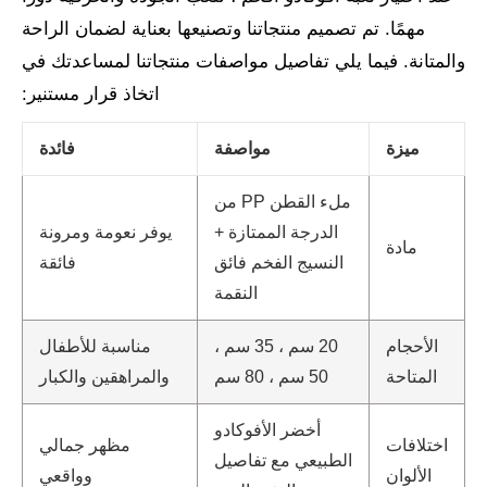
مهمًا. تم تصميم منتجاتنا وتصنيعها بعناية لضمان الراحة
والمتانة. فيما يلي تفاصيل مواصفات منتجاتنا لمساعدتك في
اتخاذ قرار مستنير:
ميزة
مواصفة
فائدة
ملء القطن PP من
الدرجة الممتازة +
يوفر نعومة ومرونة
مادة
النسيج الفخم فائق
فائقة
النقمة
الأحجام
20 سم ، 35 سم ،
مناسبة للأطفال
المتاحة
50 سم ، 80 سم
والمراهقين والكبار
أخضر الأفوكادو
اختلافات
مظهر جمالي
الطبيعي مع تفاصيل
الألوان
وواقعي