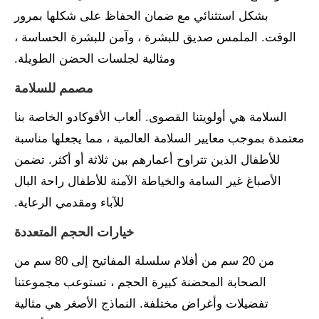
بشكل استثنائي مع ضمان الحفاظ على شكلها بمرور
الوقت. الملمس صديق للبشرة ، وآمن للبشرة الحساسة ،
ومثالية لجلسات الحضن الطويلة.
مصمم للسلامة
السلامة هي أولويتنا القصوى. ألعاب الأفوكادو الخاصة بنا
معتمدة بموجب معايير السلامة العالمية ، مما يجعلها مناسبة
للأطفال الذين تتراوح أعمارهم بين ثلاثة أو أكثر. تضمن
الأصباغ غير السامة والخياطة الآمنة للأطفال راحة البال
للآباء ومقدمي الرعاية.
خيارات الحجم المتعددة
من 20 سم من أفلام سلسلة المفاتيح إلى 80 سم من
الصحابة المحضنة كبيرة الحجم ، تستوعب مجموعتنا
تفضيلات وأغراض مختلفة. النماذج الأصغر هي مثالية