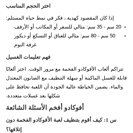
اختر الحجم المناسب
إذا كان المقصود كهدية ، فكر في نمط حياة المستلم:
20 سم - 35 سم: مثالي للسفر أو المكاتب أو الأرفف
50 سم - 80 سم: مثالي للعناق أو التسكع أو ديكور
غرفة النوم
فهم تعليمات الغسيل
تتراكم ألعاب الأفوكادو الفخمة مع مرور الوقت. اختر ألعابًا
قابلة للغسل الماكينة أو سهلة التنظيف مع الصابون المعتدل
والماء. يضمن الخياطة عالية الجودة أن اللعبة تحافظ على
شكلها بعد غسلات متعددة.
أفوكادو أفخم الأسئلة الشائعة
س 1: كيف أقوم بتنظيف لعبة الأفوكادو الفخمة دون
إتلافها؟