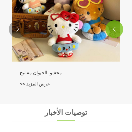


محشو بالحيوان مفاتيح
عرض المزيد >>
توصيات الأخبار